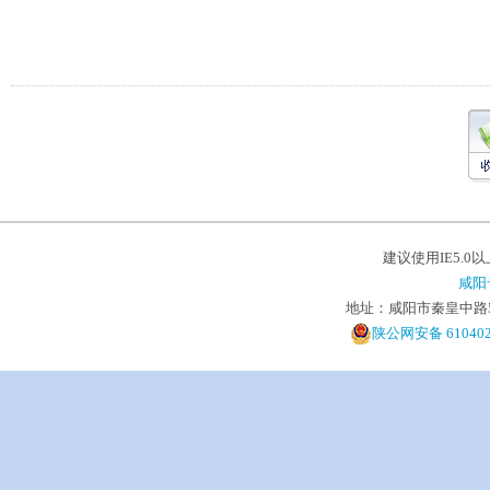
建议使用IE5.0
咸阳
地址：咸阳市秦皇中路5号 电
陕公网安备 610402