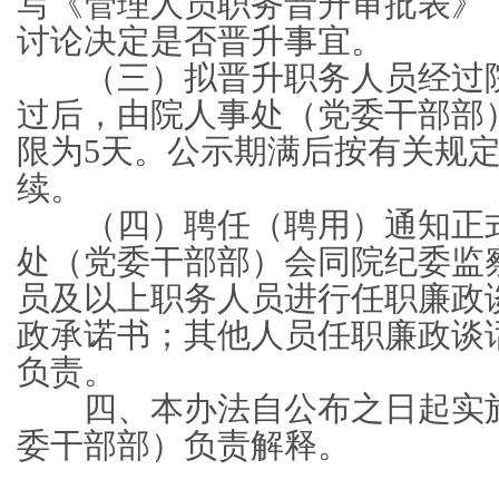
写《管理人员职务晋升审批表》
讨论决定是否晋升事宜。
（三）拟晋升职务人员经过院
过后，由院人事处（党委干部部
限为5天。公示期满后按有关规
续。
（四）聘任（聘用）通知正式
处（党委干部部）会同院纪委监
员及以上职务人员进行任职廉政
政承诺书；其他人员任职廉政谈
负责。
四、本办法自公布之日起实施
委干部部）负责解释。