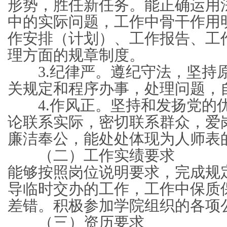
形势，胜任新任务。能正确运用
中的实际问题，工作中骨干作用
作安排（计划）、工作报告、工
理方面的规章制度。
3.纪律严。遵纪守法，坚持
关规定和程序办事，处理问题，
4.作风正。坚持和发扬党的
论联系实际，密切联系群众，爱
廉洁奉公，能处处体现为人师表
（二）工作实绩要求
能够按照岗位说明要求，完成规
导临时交办的工作，工作中保质
差错。积极参加学院组织的各项
（三）资历要求