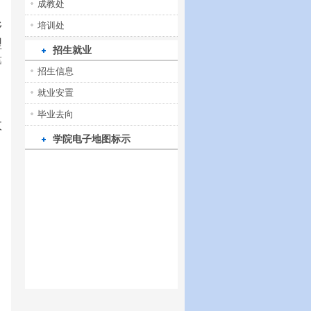
成教处
乡
培训处
理
招生就业
等
招生信息
就业安置
毕业去向
数
学院电子地图标示