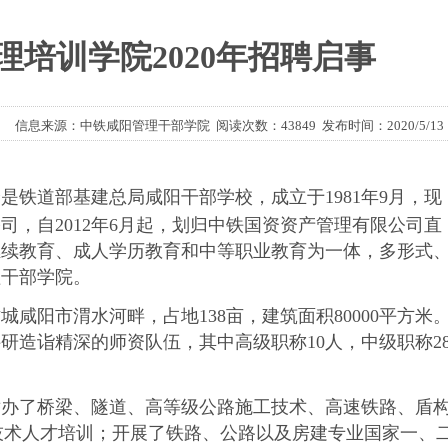
理培训学院2020年招聘启事
信息来源：中铁咸阳管理干部学院 阅读次数：43849 发布时间：2020/5/13
道部基建总局咸阳干部学校，成立于1981年9月，现
司，自2012年6月起，划归中铁国资资产管理有限公司直
继续教育、成人学历教育和中等职业教育为一体，多形式
理干部学院。
阳市渭水河畔，占地138亩，建筑面积80000平方米
研造诣精深的师资队伍，其中高级职称10人，中级职称2
办了桥梁、隧道、高等级公路施工技术、高速铁路、盾
技术人才培训；开展了铁路、公路以及房建专业国家一、