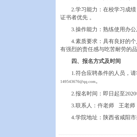
2.学习能力：在校学习成绩
证书者优先 。
3.操作能力：熟练使用办
4.素质要求：具有良好的个
有强烈的责任感与吃苦耐劳的
四、
报名方式及时间
1.符合应聘条件的人员，请
。
149543676@qq.com
2.报名时间：即日起至2020
3.联系人：仵老师 王老师 电话：0
4.学院地址：陕西省咸阳