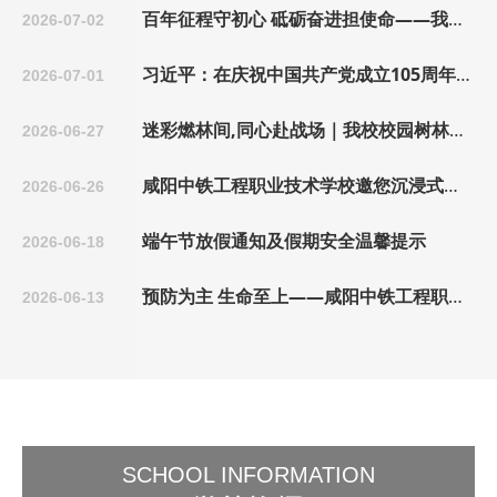
百年征程守初心 砥砺奋进担使命——我校组织全体师生收看庆祝中国共产党成立105周年大会实况
2026-07-02
习近平：在庆祝中国共产党成立105周年大会上的讲话
2026-07-01
迷彩燃林间,同心赴战场｜我校校园树林真人CS素质拓展活动圆满开展！
2026-06-27
咸阳中铁工程职业技术学校邀您沉浸式探校---校园开放日
2026-06-26
端午节放假通知及假期安全温馨提示
2026-06-18
预防为主 生命至上——咸阳中铁工程职业技术学校开展安全逃生疏散演练活动
2026-06-13
盛夏之约,绿意满园
2026-06-11
晚风叙平安,初心护校园 ——咸阳中铁工程职业技术学校开展校园安全月系列活动
2026-06-11
2026年招生简章
2026-06-11
SCHOOL INFORMATION