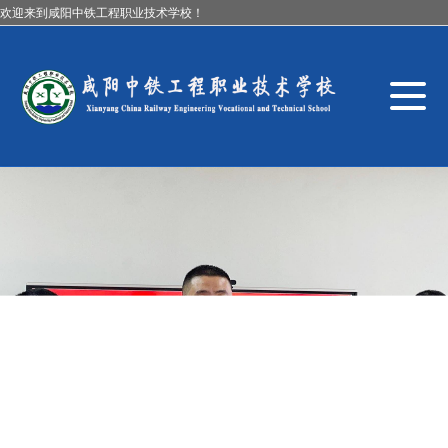
欢迎来到咸阳中铁工程职业技术学校！
导
航
切
换