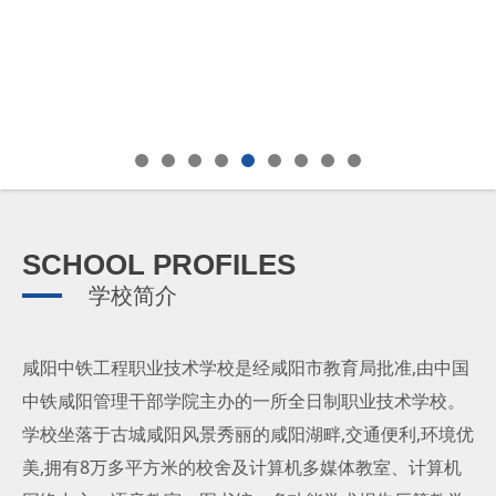
SCHOOL PROFILES
学校简介
咸阳中铁工程职业技术学校是经咸阳市教育局批准,由中国
中铁咸阳管理干部学院主办的一所全日制职业技术学校。
学校坐落于古城咸阳风景秀丽的咸阳湖畔,交通便利,环境优
美,拥有8万多平方米的校舍及计算机多媒体教室、计算机