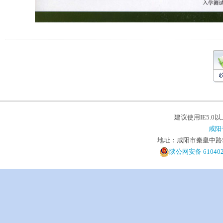
建议使用IE5.0
咸阳
地址：咸阳市秦皇中路5号 电
陕公网安备 610402