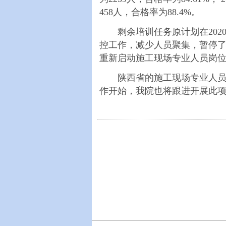
458人，合格率为88.4%。
剩余培训任务原计划在202
控工作，减少人员聚集，暂停
重新启动施工现场专业人员岗
陕西省的施工现场专业人员岗
作开始，我院也将跟进开展此