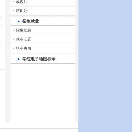
成教处
培训处
防
招生就业
再
招生信息
就业安置
工
毕业去向
学院电子地图标示