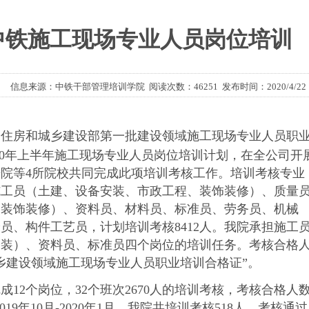
中铁施工现场专业人员岗位培训
信息来源：中铁干部管理培训学院 阅读次数：46251 发布时间：2020/4/22
房和城乡建设部第一批建设领域施工现场专业人员职
2020年上半年施工现场专业人员岗位培训计划，在全公司开
院等4所院校共同完成此项培训考核工作。培训考核专业
施工员（土建、设备安装、市政工程、装饰装修）、质量
、装饰装修）、资料员、材料员、标准员、劳务员、机械
员、构件工艺员，计划培训考核8412人。我院承担施工
安装）、资料员、标准员四个岗位的培训任务。考核合格
城乡建设领域施工现场专业人员职业培训合格证”。
成12个岗位，32个班次2670人的培训考核，考核合格人
 2019年10月-2020年1月，我院共培训考核518人，考核通过