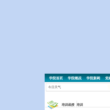
学院首页
学院概况
学院新闻
党
今日天气
培训函授 培训