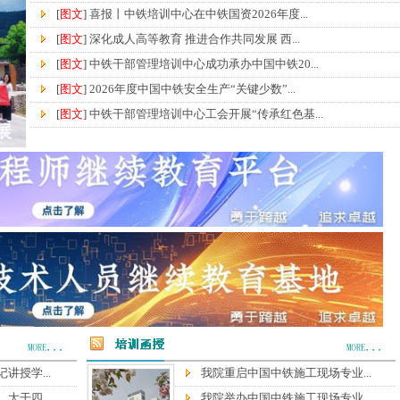
[
图文
] 喜报丨中铁培训中心在中铁国资2026年度...
[
图文
] 深化成人高等教育 推进合作共同发展 西...
[
图文
] 中铁干部管理培训中心成功承办中国中铁20...
[
图文
] 2026年度中国中铁安全生产“关键少数”...
[
图文
] 中铁干部管理培训中心工会开展“传承红色基...
展
讲授学...
我院重启中国中铁施工现场专业...
大干四...
我院举办中国中铁施工现场专业...