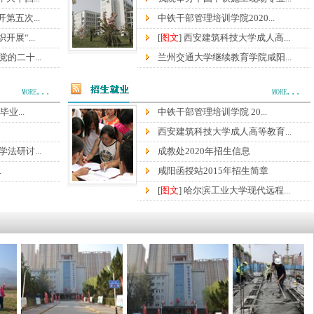
第五次...
中铁干部管理培训学院2020...
开展“...
[
图文
] 西安建筑科技大学成人高...
的二十...
兰州交通大学继续教育学院咸阳...
业...
中铁干部管理培训学院 20...
西安建筑科技大学成人高等教育...
法研讨...
成教处2020年招生信息
.
咸阳函授站2015年招生简章
[
图文
] 哈尔滨工业大学现代远程...