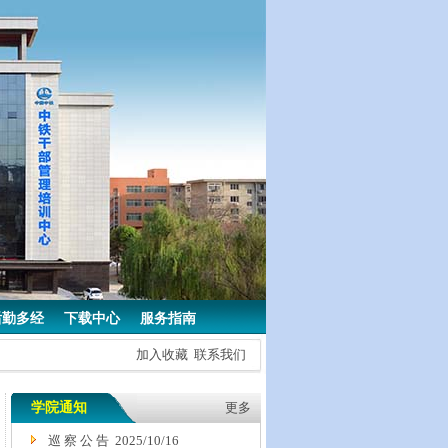
后勤多经
下载中心
服务指南
加入收藏
联系我们
学院通知
更多
巡 察 公 告 2025/10/16