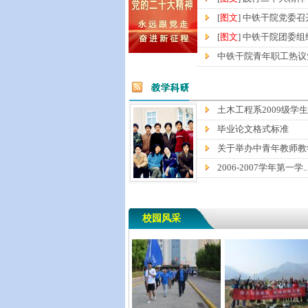
[
图文
] 中铁干院党委召开
[
图文
] 中铁干院团委组织
中铁干院青年职工热议党
土木工程系2009级学生毕
毕业论文格式标准
关于举办中青年教师教学
2006-2007学年第一学..
校园风采