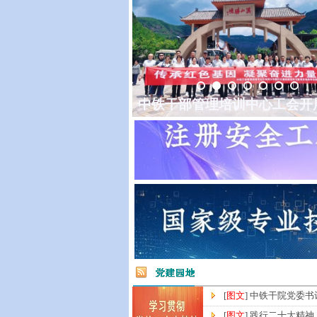
中铁干部管理培训中心工会开
[
图文
] 中铁干院党委书记
[
图文
] 践行二十大精神，